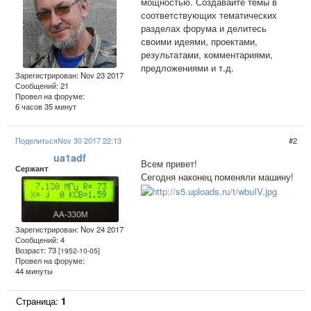
мощностью. Создавайте темы в
соответствующих тематических
разделах форума и делитесь
своими идеями, проектами,
результатами, комментариями,
предложениями и т.д.
Зарегистрирован
: Nov 23 2017
Сообщений:
21
Провел на форуме:
6 часов 35 минут
Поделиться
Nov 30 2017 22:13
2
ua1adf
Всем привет!
Сержант
Сегодня наконец поменяли машину!
Зарегистрирован
: Nov 24 2017
Сообщений:
4
Возраст:
73
[1952-10-05]
Провел на форуме:
44 минуты
Страница:
1