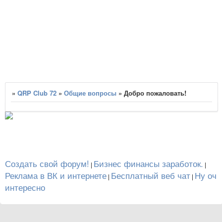
»
QRP Club 72
»
Общие вопросы
»
Добро пожаловать!
Создать свой форум!
Бизнес финансы заработок.
|
|
Реклама в ВК и интернете
Бесплатный веб чат
Ну оч
|
|
интересно