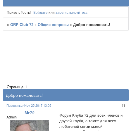
Привет, Гость!
Войдите
или
зарегистрируйтесь
.
»
QRP Club 72
»
Общие вопросы
»
Добро пожаловать!
Страница:
1
Добро пожаловать!
Поделиться
Nov 25 2017 13:05
1
Mr72
Форум Клуба 72 для всех членов и
Admin
друзей клуба, а также для всех
любителей связи малой