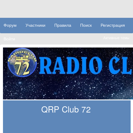
Форум
Участники
Правила
Поиск
Регистрация
Активные темы
Войти
QRP Club 72